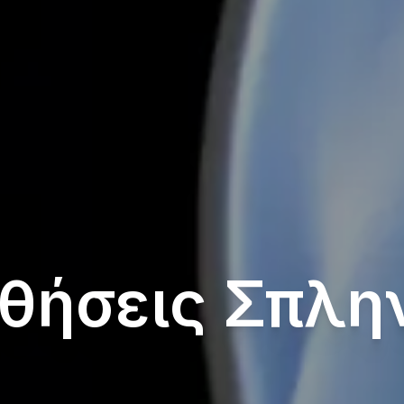
θήσεις Σπλη