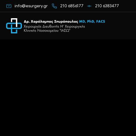
info@esurgery.gr
210 6856177
210 6383477