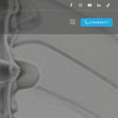
2106856177