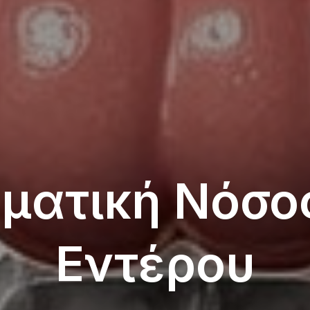
ματική Νόσο
Εντέρου