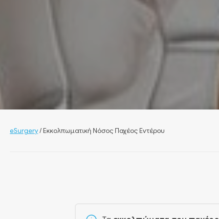
eSurgery
/
Εκκολπωματική Νόσος Παχέος Εντέρου