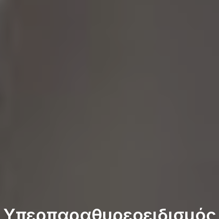
Υπερπαραθυρεοειδισμός