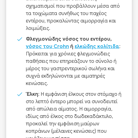
σχηματισμοί που προβάλλουν μέσα από
τα τοιχώματα συνήθως του παχέος
εντέρου, προκαλώντας αιμορραγία και
λοιμώξεις.
Φλεγμονώδης νόσος του εντέρου,
νόσος του
C
rohn
ή
ελκώδης κολίτιδα
:
Πρόκειται για χρόνιες φλεγμονώδεις
παθήσεις που επηρεάζουν το σύνολο ή
μέρος του γαστρεντερικού σωλήνα και
συχνά εκδηλώνονται με αιματηρές
κενώσεις.
Έλκη
: Η εμφάνιση έλκους στον στόμαχο ή
στο λεπτό έντερο μπορεί να συνοδευτεί
από απώλεια αίματος. Η αιμορραγία,
ιδίως από έλκος στο δωδεκαδάκτυλο,
προκαλεί την εμφάνιση μαύρων
κοπράνων (μέλαινες κενώσεις) που