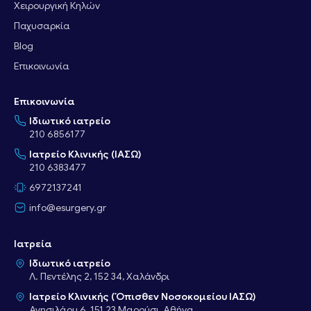
Χειρουργική Κηλών
Παχυσαρκία
Blog
Επικοινωνία
Επικοινωνία
Ιδιωτικό ιατρείο
210 6856177
Ιατρείο Κλινικής (ΙΑΣΩ)
210 6383477
6972137241
info@esurgery.gr
Ιατρεία
Ιδιωτικό ιατρείο
Λ. Πεντέλης 2, 152 34, Χαλάνδρι
Ιατρείο Κλινικής (Όπισθεν Νοσοκομείου ΙΑΣΩ)
Αγησιλάου 6, 151 23 Μαρούσι, Αθήνα