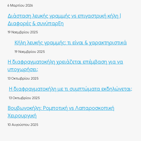
6 Μαρτίου 2026
Διάσταση λευκής γραμμής vs επιγαστρική κήλη |
Διαφορές & συνύπαρξη
19 Νοεμβρίου 2025
Κήλη λευκής γραμμής: τι είναι & χαρακτηριστικά
19 Νοεμβρίου 2025
Η διαφραγματοκήλη χρειάζεται επέμβαση για να
υποχωρήσει;
13 Οκτωβρίου 2025
Η διαφραγματοκήλη με τι συμπτώματα εκδηλώνεται;
13 Οκτωβρίου 2025
Βουβωνοκήλη: Ρομποτική vs Λαπαροσκοπική
Χειρουργική
10 Αυγούστου 2025