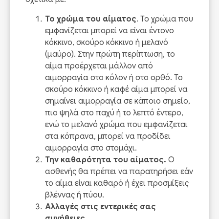
Το χρώμα του αίματος
. Το χρώμα που
εμφανίζεται μπορεί να είναι έντονο
κόκκινο, σκούρο κόκκινο ή μελανό
(μαύρο). Στην πρώτη περίπτωση, το
αίμα προέρχεται μάλλον από
αιμορραγία στο κόλον ή στο ορθό. Το
σκούρο κόκκινο ή καφέ αίμα μπορεί να
σημαίνει αιμορραγία σε κάποιο σημείο,
πιο ψηλά στο παχύ ή το λεπτό έντερο,
ενώ το μελανό χρώμα που εμφανίζεται
στα κόπρανα, μπορεί να προδίδει
αιμορραγία στο στομάχι.
Την καθαρότητα του αίματος.
Ο
ασθενής θα πρέπει να παρατηρήσει εάν
το αίμα είναι καθαρό ή έχει προσμίξεις
βλέννας ή πύου.
Αλλαγές στις εντερικές σας
συνήθειες.