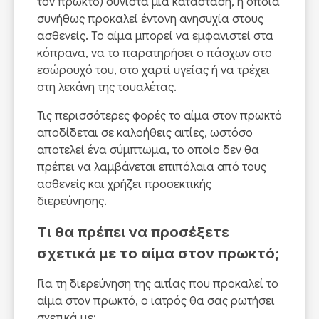
τον πρωκτό) συνιστά μια κατάσταση, η οποία
συνήθως προκαλεί έντονη ανησυχία στους
ασθενείς. Το αίμα μπορεί να εμφανιστεί στα
κόπρανα, να το παρατηρήσει ο πάσχων στο
εσώρουχό του, στο χαρτί υγείας ή να τρέχει
στη λεκάνη της τουαλέτας.
Τις περισσότερες φορές το αίμα στον πρωκτό
αποδίδεται σε καλοήθεις αιτίες, ωστόσο
αποτελεί ένα σύμπτωμα, το οποίο δεν θα
πρέπει να λαμβάνεται επιπόλαια από τους
ασθενείς και χρήζει προσεκτικής
διερεύνησης.
Τι θα πρέπει να προσέξετε
σχετικά με το αίμα στον πρωκτό;
Για τη διερεύνηση της αιτίας που προκαλεί το
αίμα στον πρωκτό, o ιατρός θα σας ρωτήσει
σχετικά με: