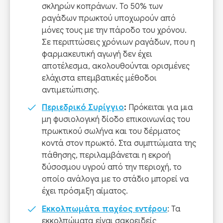
σκληρών κοπράνων. Το 50% των
ραγάδων πρωκτού υποχωρούν από
μόνες τους με την πάροδο του χρόνου.
Σε περιπτώσεις χρόνιων ραγάδων, που η
φαρμακευτική αγωγή δεν έχει
αποτέλεσμα, ακολουθούνται ορισμένες
ελάχιστα επεμβατικές μέθοδοι
αντιμετώπισης.
Περιεδρικό Συρίγγιο
:
Πρόκειται για μια
μη φυσιολογική δίοδο επικοινωνίας του
πρωκτικού σωλήνα και του δέρματος
κοντά στον πρωκτό. Στα συμπτώματα της
πάθησης, περιλαμβάνεται η εκροή
δύσοσμου υγρού από την περιοχή, το
οποίο ανάλογα με το στάδιο μπορεί να
έχει πρόσμιξη αίματος.
Εκκολπωμ
άτα παχέος εντέρου
: Τα
εκκολπώματα είναι σακοειδείς