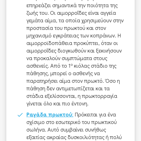
επηρεάζει σημαντικά την ποιότητα της
ζωής του. Οι αιμορροΐδες είναι αγγεία
γεμάτα αίμα, τα οποία χρησιμεύουν στην
προστασία του πρωκτού και στον
μηχανισμό εγκράτειας των κοπράνων. Η
αιμορροϊδοπάθεια προκύπτει, όταν οι
αιμορροΐδες διογκωθούν και ξεκινήσουν
να προκαλούν συμπτώματα στους
ο
ασθενείς. Από το 1
κιόλας στάδιο της
πάθησης, μπορεί ο ασθενής να
παρατηρήσει αίμα στον πρωκτό. Όσο η
πάθηση δεν αντιμετωπίζεται και τα
στάδια εξελίσσονται, η πρωκτορραγία
γίνεται όλο και πιο έντονη.
Ραγάδα πρωκτού
:
Πρόκειται για ένα
σχίσιμο στο εσωτερικό του πρωκτικού
σωλήνα. Αυτό συμβαίνει συνήθως
εξαιτίας ακραίας δυσκοιλιότητας ή πολύ