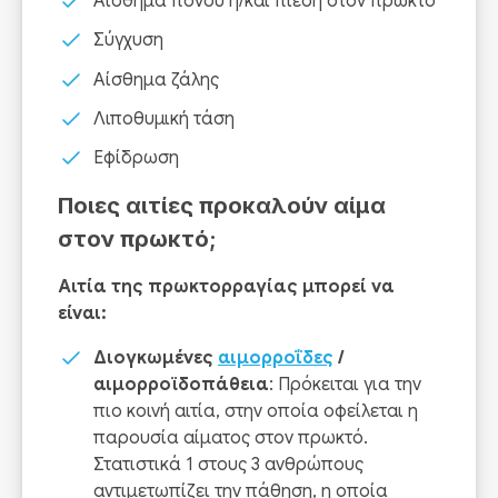
Αίσθημα πόνου ή/και πίεση στον πρωκτό
Σύγχυση
Αίσθημα ζάλης
Λιποθυμική τάση
Εφίδρωση
Ποιες αιτίες προκαλούν αίμα
στον πρωκτό;
Αιτία της πρωκτορραγίας μπορεί να
είναι:
Διογκωμένες
αιμορροΐδες
/
αιμορροϊδοπάθεια
: Πρόκειται για την
πιο κοινή αιτία, στην οποία οφείλεται η
παρουσία αίματος στον πρωκτό.
Στατιστικά 1 στους 3 ανθρώπους
αντιμετωπίζει την πάθηση, η οποία