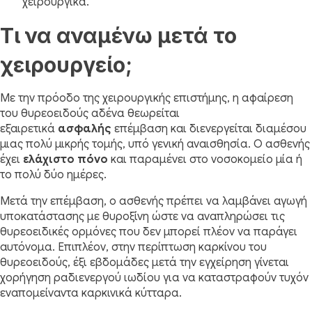
χειρουργικά.
Τι να αναμένω μετά το
χειρουργείο;
Με την πρόοδο της χειρουργικής επιστήμης, η αφαίρεση
του θυρεοειδούς αδένα θεωρείται
εξαιρετικά
ασφαλής
επέμβαση και διενεργείται διαμέσου
μιας πολύ μικρής τομής, υπό γενική αναισθησία. Ο ασθενής
έχει
ελάχιστο πόνο
και παραμένει στο νοσοκομείο μία ή
το πολύ δύο ημέρες.
Μετά την επέμβαση, ο ασθενής πρέπει να λαμβάνει αγωγή
υποκατάστασης με θυροξίνη ώστε να αναπληρώσει τις
θυρεοειδικές ορμόνες που δεν μπορεί πλέον να παράγει
αυτόνομα. Επιπλέον, στην περίπτωση καρκίνου του
θυρεοειδούς, έξι εβδομάδες μετά την εγχείρηση γίνεται
χορήγηση ραδιενεργού ιωδίου για να καταστραφούν τυχόν
εναπομείναντα καρκινικά κύτταρα.