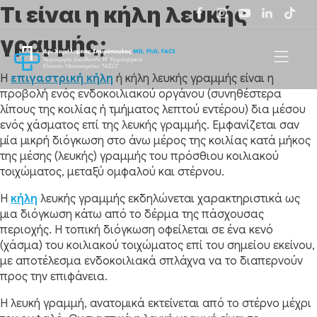
Τι είναι η κήλη λευκής
γραμμής;
Η
επιγαστρική κήλη
ή κήλη λευκής γραμμής είναι η
προβολή ενός ενδοκοιλιακού οργάνου (συνηθέστερα
λίπους της κοιλίας ή τμήματος λεπτού εντέρου) δια μέσου
ενός χάσματος επί της λευκής γραμμής. Εμφανίζεται σαν
μία μικρή διόγκωση στο άνω μέρος της κοιλίας κατά μήκος
της μέσης (λευκής) γραμμής του πρόσθιου κοιλιακού
τοιχώματος, μεταξύ ομφαλού και στέρνου.
Η
κήλη
λευκής γραμμής εκδηλώνεται χαρακτηριστικά ως
μια διόγκωση κάτω από το δέρμα της πάσχουσας
περιοχής. Η τοπική διόγκωση οφείλεται σε ένα κενό
(χάσμα) του κοιλιακού τοιχώματος επί του σημείου εκείνου,
με αποτέλεσμα ενδοκοιλιακά σπλάχνα να το διαπερνούν
προς την επιφάνεια.
Η λευκή γραμμή, ανατομικά εκτείνεται από το στέρνο μέχρι