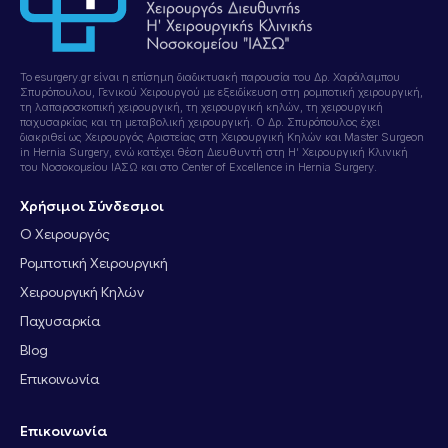
Το esurgery.gr είναι η επίσημη διαδικτυακή παρουσία του Δρ. Χαράλαμπου
Σπυρόπουλου, Γενικού Χειρουργού με εξειδίκευση στη ρομποτική χειρουργική,
τη λαπαροσκοπική χειρουργική, τη χειρουργική κηλών, τη χειρουργική
παχυσαρκίας και τη μεταβολική χειρουργική. Ο Δρ. Σπυρόπουλος έχει
διακριθεί ως Χειρουργός Αριστείας στη Χειρουργική Κηλών και Master Surgeon
in Hernia Surgery, ενώ κατέχει θέση Διευθυντή στη Η’ Χειρουργική Κλινική
του Νοσοκομείου ΙΑΣΩ και στο Center of Excellence in Hernia Surgery.
Χρήσιμοι Σύνδεσμοι
Ο Χειρουργός
Ρομποτική Χειρουργική
Χειρουργική Κηλών
Παχυσαρκία
Blog
Επικοινωνία
Επικοινωνία