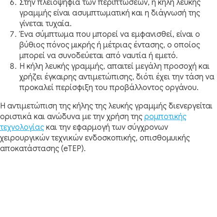
Στην πλειοψηφία των περιπτώσεων, η κήλη λευκής
γραμμής είναι ασυμπτωματική και η διάγνωσή της
γίνεται τυχαία.
Ένα σύμπτωμα που μπορεί να εμφανισθεί, είναι ο
βύθιος πόνος μικρής ή μέτριας έντασης, ο οποίος
μπορεί να συνοδεύεται από ναυτία ή εμετό.
Η κήλη λευκής γραμμής, απαιτεί μεγάλη προσοχή και
χρήζει έγκαιρης αντιμετώπισης, διότι έχει την τάση να
προκαλεί περίσφιξη του προβάλλοντος οργάνου.
Η αντιμετώπιση της κήλης της λευκής γραμμής διενεργείται
οριστικά και ανώδυνα με την χρήση της
ρομποτικής
τεχνολογίας
και την εφαρμογή των σύγχρονων
χειρουργικών τεχνικών ενδοσκοπικής, οπισθομυικής
αποκατάστασης (eTEP).