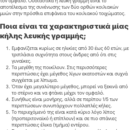
τον ομφαλό. Ουσιαστικά η λευκή γραμμή είναι το
αποτέλεσμα της συνένωσης των δύο ορθών κοιλιακών
μυών στην πρόσθια επιφάνεια του κοιλιακού τοιχώματος.
Ποια είναι τα χαρακτηριστικά μίας
κήλης λευκής γραμμής;
Εμφανίζεται κυρίως σε ηλικίες από 30 έως 60 ετών, με
τριπλάσια συχνότητα στους άνδρες από ότι στις
γυναίκες.
Τα μεγέθη της ποικίλουν. Στις περισσότερες
περιπτώσεις έχει μέγεθος λίγων εκατοστών και συχνά
συγχέεται με λίπωμα.
Όταν έχει μεγαλύτερο μέγεθος, μπορεί να ξεκινά από
το στέρνο και να φτάνει μέχρι τον ομφαλό.
Συνήθως είναι μονήρης, αλλά σε περίπου 1/5 των
περιπτώσεων συνυπάρχουν πολλαπλές κήλες.
Το περιεχόμενό της είναι κατά κύριο λόγο λίπος
(προπεριτοναϊκό ή επίπλουν) και σε πιο σπάνιες
περιπτώσεις έλικα (τμήμα) εντέρου.