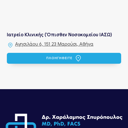
Ιατρείο Κλινικής (Όπισθεν Νοσοκομείου ΙΑΣΩ)
Αγησιλάου 6, 151 23 Μαρούσι, Αθήνα
ΠΛΟΗΓΗΘΕΙΤΕ