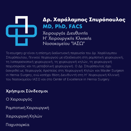
Το esurgery.gr είναι η επίσημη διαδικτυακή παρουσία του Δρ. Χαράλαμπου
Σπυρόπουλου, Γενικού Χειρουργού με εξειδίκευση στη ρομποτική χειρουργική,
τη λαπαροσκοπική χειρουργική, τη χειρουργική κηλών, τη χειρουργική
παχυσαρκίας και τη μεταβολική χειρουργική. Ο Δρ. Σπυρόπουλος έχει
διακριθεί ως Χειρουργός Αριστείας στη Χειρουργική Κηλών και Master Surgeon
in Hernia Surgery, ενώ κατέχει θέση Διευθυντή στη Η’ Χειρουργική Κλινική
του Νοσοκομείου ΙΑΣΩ και στο Center of Excellence in Hernia Surgery.
Χρήσιμοι Σύνδεσμοι
Ο Χειρουργός
Ρομποτική Χειρουργική
Χειρουργική Κηλών
Παχυσαρκία