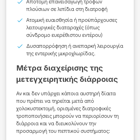
Απότομη επανεισαγωγή τροφών
πλούσιων σε λιπίδια στη διατροφή
Ατομική ευαισθησία ή προϋπάρχουσες
λειτουργικές διαταραχές (όπως
σύνδρομο ευερέθιστου εντέρου)
Δυσαπορρόφηση ή ανεπαρκή λειρουργία
της εντερικής μικροχλωρίδας.
Μέτρα διαχείρισης της
μετεγχειρητικής διάρροιας
Αν και δεν υπάρχει κάποια αυστηρή δίαιτα
που πρέπει να τηρείται μετά από
χολοκυστεκτομή, ορισμένες διατροφικές
τροποποιήσεις μπορούν να περιορίσουν τη
διάρροια και να διευκολύνουν την
προσαρμογή του πεπτικού συστήματος: