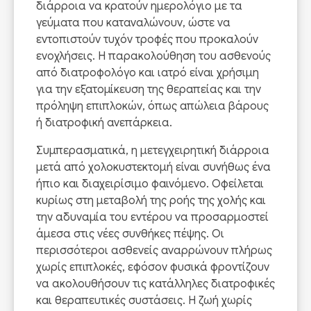
διάρροια να κρατούν ημερολόγιο με τα
γεύματα που καταναλώνουν, ώστε να
εντοπιστούν τυχόν τροφές που προκαλούν
ενοχλήσεις. Η παρακολούθηση του ασθενούς
από διατροφολόγο και ιατρό είναι χρήσιμη
για την εξατομίκευση της θεραπείας και την
πρόληψη επιπλοκών, όπως απώλεια βάρους
ή διατροφική ανεπάρκεια.
Συμπερασματικά, η μετεγχειρητική διάρροια
μετά από χολοκυστεκτομή είναι συνήθως ένα
ήπιο και διαχειρίσιμο φαινόμενο. Οφείλεται
κυρίως στη μεταβολή της ροής της χολής και
την αδυναμία του εντέρου να προσαρμοστεί
άμεσα στις νέες συνθήκες πέψης. Οι
περισσότεροι ασθενείς αναρρώνουν πλήρως
χωρίς επιπλοκές, εφόσον φυσικά φροντίζουν
να ακολουθήσουν τις κατάλληλες διατροφικές
και θεραπευτικές συστάσεις. Η ζωή χωρίς