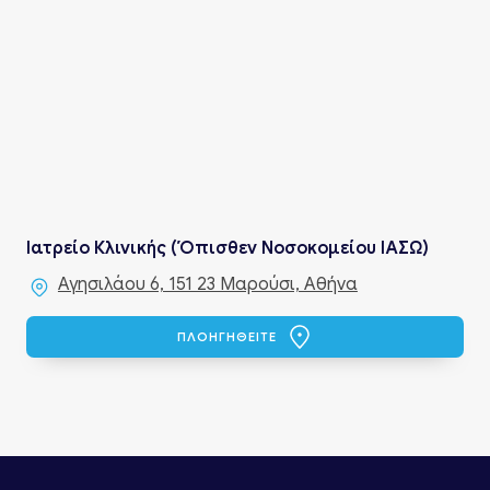
Ιατρείο Κλινικής (Όπισθεν Νοσοκομείου ΙΑΣΩ)
Αγησιλάου 6, 151 23 Μαρούσι, Αθήνα
ΠΛΟΗΓΗΘΕΙΤΕ