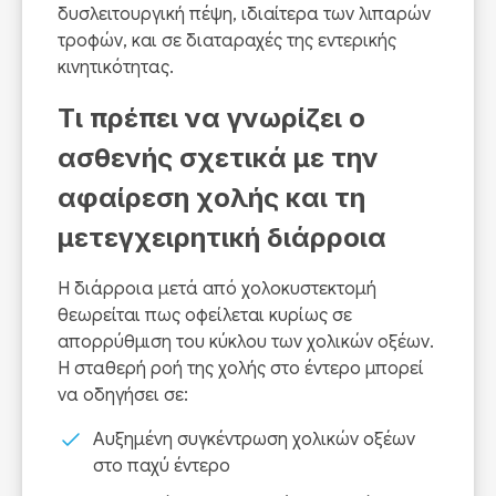
δυσλειτουργική πέψη, ιδιαίτερα των λιπαρών
τροφών, και σε διαταραχές της εντερικής
κινητικότητας.
Τι πρέπει να γνωρίζει ο
ασθενής σχετικά με την
αφαίρεση χολής και τη
μετεγχειρητική διάρροια
Η διάρροια μετά από χολοκυστεκτομή
θεωρείται πως οφείλεται κυρίως σε
απορρύθμιση του κύκλου των χολικών οξέων.
Η σταθερή ροή της χολής στο έντερο μπορεί
να οδηγήσει σε:
Αυξημένη συγκέντρωση χολικών οξέων
στο παχύ έντερο