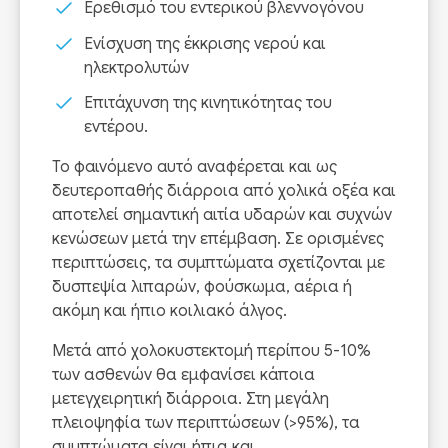
Ερεθισμό του εντερικού βλεννογόνου
Ενίσχυση της έκκρισης νερού και
ηλεκτρολυτών
Επιτάχυνση της κινητικότητας του
εντέρου.
Το φαινόμενο αυτό αναφέρεται και ως
δευτεροπαθής διάρροια από χολικά οξέα και
αποτελεί σημαντική αιτία υδαρών και συχνών
κενώσεων μετά την επέμβαση. Σε ορισμένες
περιπτώσεις, τα συμπτώματα σχετίζονται με
δυσπεψία λιπαρών, φούσκωμα, αέρια ή
ακόμη και ήπιο κοιλιακό άλγος.
Μετά από χολοκυστεκτομή περίπου 5-10%
των ασθενών θα εμφανίσει κάποια
μετεγχειρητική διάρροια. Στη μεγάλη
πλειοψηφία των περιπτώσεων (>95%), τα
συμπτώματα είναι ήπια και