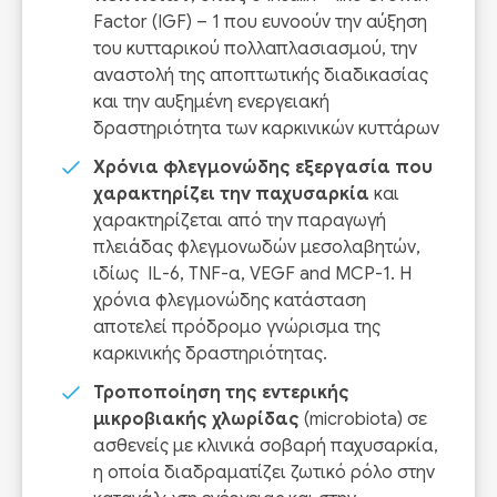
Factor (IGF) – 1 που ευνοούν την αύξηση
του κυτταρικού πολλαπλασιασμού, την
αναστολή της αποπτωτικής διαδικασίας
και την αυξημένη ενεργειακή
δραστηριότητα των καρκινικών κυττάρων
Χρόνια φλεγμονώδης εξεργασία που
χαρακτηρίζει την παχυσαρκία
και
χαρακτηρίζεται από την παραγωγή
πλειάδας φλεγμονωδών μεσολαβητών,
ιδίως IL-6, TNF-α, VEGF and MCP-1. Η
χρόνια φλεγμονώδης κατάσταση
αποτελεί πρόδρομο γνώρισμα της
καρκινικής δραστηριότητας.
Τροποποίηση της εντερικής
μικροβιακής χλωρίδας
(microbiota) σε
ασθενείς με κλινικά σοβαρή παχυσαρκία,
η οποία διαδραματίζει ζωτικό ρόλο στην