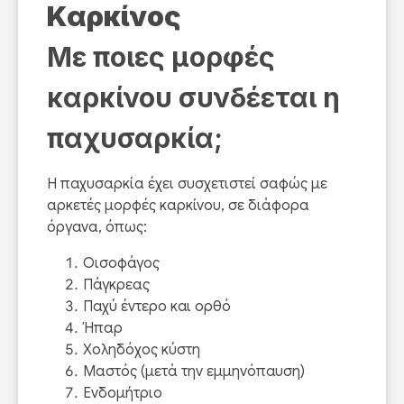
Καρκίνος
Με ποιες μορφές
καρκίνου συνδέεται η
παχυσαρκία;
Η παχυσαρκία έχει συσχετιστεί σαφώς με
αρκετές μορφές καρκίνου, σε διάφορα
όργανα, όπως:
Οισοφάγος
Πάγκρεας
Παχύ έντερο και ορθό
Ήπαρ
Χοληδόχος κύστη
Μαστός (μετά την εμμηνόπαυση)
Ενδομήτριο