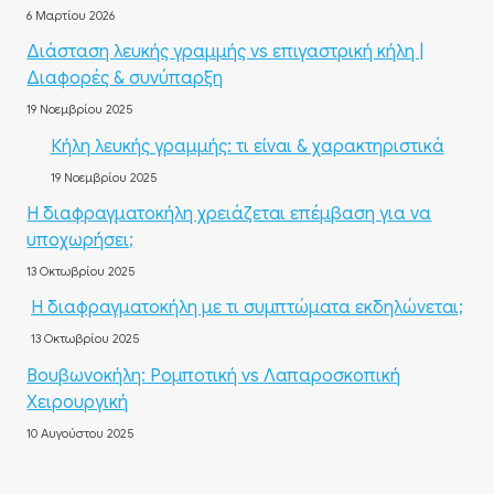
6 Μαρτίου 2026
Διάσταση λευκής γραμμής vs επιγαστρική κήλη |
Διαφορές & συνύπαρξη
19 Νοεμβρίου 2025
Κήλη λευκής γραμμής: τι είναι & χαρακτηριστικά
19 Νοεμβρίου 2025
Η διαφραγματοκήλη χρειάζεται επέμβαση για να
υποχωρήσει;
13 Οκτωβρίου 2025
Η διαφραγματοκήλη με τι συμπτώματα εκδηλώνεται;
13 Οκτωβρίου 2025
Βουβωνοκήλη: Ρομποτική vs Λαπαροσκοπική
Χειρουργική
10 Αυγούστου 2025