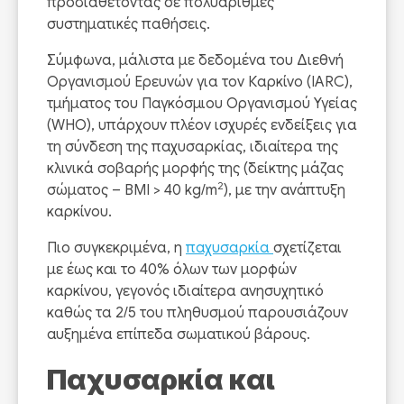
προδιαθέτοντας σε πολυάριθμες
συστηματικές παθήσεις.
Σύμφωνα, μάλιστα με δεδομένα του Διεθνή
Οργανισμού Ερευνών για τον Καρκίνο (IARC),
τμήματος του Παγκόσμιου Οργανισμού Υγείας
(WHO), υπάρχουν πλέον ισχυρές ενδείξεις για
τη σύνδεση της παχυσαρκίας, ιδιαίτερα της
κλινικά σοβαρής μορφής της (δείκτης μάζας
2
σώματος – ΒΜΙ > 40 kg/m
), με την ανάπτυξη
καρκίνου.
Πιο συγκεκριμένα, η
παχυσαρκία
σχετίζεται
με έως και το 40% όλων των μορφών
καρκίνου, γεγονός ιδιαίτερα ανησυχητικό
καθώς τα 2/5 του πληθυσμού παρουσιάζουν
αυξημένα επίπεδα σωματικού βάρους.
Παχυσαρκία και