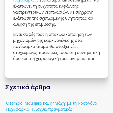
παχυσαρκίας
ειδικότερα, αποδεδειγμένα πια
ελαττώνει τη συχνότητα εμφάνισης
γαστρεντερικών νεοπλασιών, με σύγχρονη
ελάττωση της σχετιζόμενης θνητότητας και
αύξηση της επιβίωσης.
Είναι σαφές πως η αποκωδικοποίηση των
μηχανισμών της καρκινογένεσης στα
παχύσαρκα άτομα θα ανοίξει νέες
στοχευμένες πρακτικές τόσο στη συντηρητική
όσο και στη χειρουργική τους αντιμετώπιση.
Σχετικά άρθρα
Ozempic, Mounjaro και η "Μάχη" με τη Νοσογόνο
Παχυσαρκία: Τι ισχύει πραγματικά;