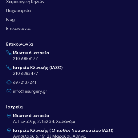
Χειρουργική Κηλών
Παχυσαρκία
Blog
Επικοινωνία
Επικοινωνία
Ιδιωτικό ιατρείο
210 6856177
Ιατρείο Κλινικής (ΙΑΣΩ)
210 6383477
6972137241
info@esurgery.gr
Ιατρεία
Ιδιωτικό ιατρείο
Λ. Πεντέλης 2, 152 34, Χαλάνδρι
Ιατρείο Κλινικής (Όπισθεν Νοσοκομείου ΙΑΣΩ)
Αγησιλάου 6, 151 23 Μαρούσι, Αθήνα