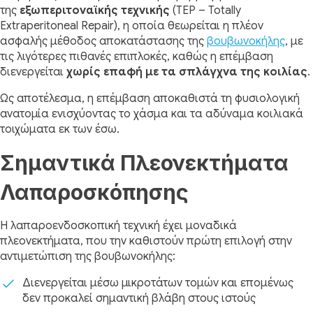
της
εξωπεριτοναϊκής τεχνικής
(TEP – Totally
Extraperitoneal Repair), η οποία θεωρείται η πλέον
ασφαλής μέθοδος αποκατάστασης της
βουβωνοκήλης
, με
τις λιγότερες πιθανές επιπλοκές, καθώς η επέμβαση
διενεργείται
χωρίς επαφή με τα σπλάγχνα της κοιλίας
.
Ως αποτέλεσμα, η επέμβαση αποκαθιστά τη φυσιολογική
ανατομία ενισχύοντας το χάσμα και τα αδύναμα κοιλιακά
τοιχώματα εκ των έσω.
Σημαντικά Πλεονεκτήματα
Λαπαροσκόπησης
Η λαπαροενδοσκοπική τεχνική έχει μοναδικά
πλεονεκτήματα, που την καθιστούν πρώτη επιλογή στην
αντιμετώπιση της βουβωνοκήλης:
Διενεργείται μέσω μικροτάτων τομών και επομένως
δεν προκαλεί σημαντική βλάβη στους ιστούς