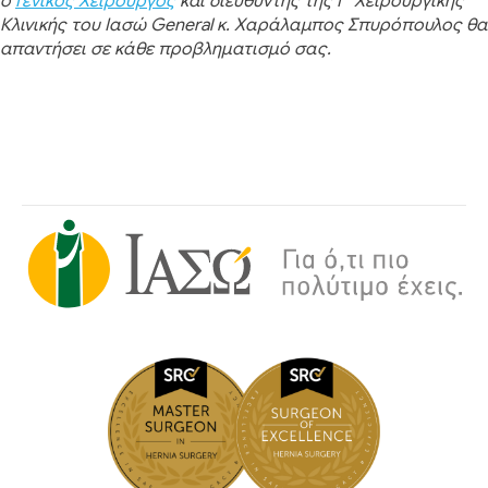
ο
Γενικός Χειρουργός
και διευθυντής της Γ’ Χειρουργικής
Κλινικής του Ιασώ General κ. Χαράλαμπος Σπυρόπουλος θα
απαντήσει σε κάθε προβληματισμό σας.