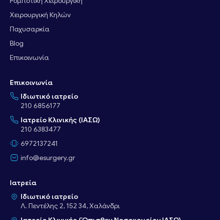
Ρομποτική Χειρουργική
Χειρουργική Κηλών
Παχυσαρκία
Blog
Επικοινωνία
Επικοινωνία
Ιδιωτικό ιατρείο
210 6856177
Ιατρείο Κλινικής (ΙΑΣΩ)
210 6383477
6972137241
info@esurgery.gr
Ιατρεία
Ιδιωτικό ιατρείο
Λ. Πεντέλης 2, 152 34, Χαλάνδρι