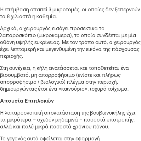
Η επέμβαση απαιτεί 3 μικροτομές, οι οποίες δεν ξεπερνούν
τα 8 χιλιοστά η καθεμία.
Αρχικά, ο χειρουργός εισάγει προσεκτικά το
λαπαροσκόπιο (μικροκάμερα), το οποίο συνδέεται με μία
οθόνη υψηλής ευκρίνειας. Με τον τρόπο αυτό, ο χειρουργός
έχει λεπτομερή και μεγενθυμένη την εικόνα της πάσχουσας
περιοχής.
Στη συνέχεια, η κήλη ανατάσσεται και τοποθετείται ένα
βιοσυμβατό, μη απορροφήσιμο (ενίοτε και πλήρως
απορροφήσιμο / βιολογικό) πλέγμα στην περιοχή,
δημιουργώντας έτσι ένα «καινούριο», ισχυρό τοίχωμα.
Απουσία Επιπλοκών
Η λαπαροσκοπική αποκατάσταση της βουβωνοκήλης έχει
τα μικρότερα – σχεδόν μηδαμινά – ποσοστά υποτροπής,
αλλά και πολύ μικρά ποσοστά χρόνιου πόνου.
Το γεγονός αυτό οφείλεται στην εφαρμογή