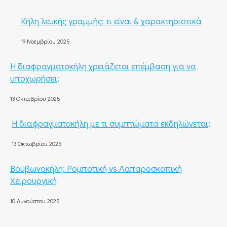
Κήλη λευκής γραμμής: τι είναι & χαρακτηριστικά
19 Νοεμβρίου 2025
Η διαφραγματοκήλη χρειάζεται επέμβαση για να
υποχωρήσει;
13 Οκτωβρίου 2025
Η διαφραγματοκήλη με τι συμπτώματα εκδηλώνεται;
13 Οκτωβρίου 2025
Βουβωνοκήλη: Ρομποτική vs Λαπαροσκοπική
Χειρουργική
10 Αυγούστου 2025