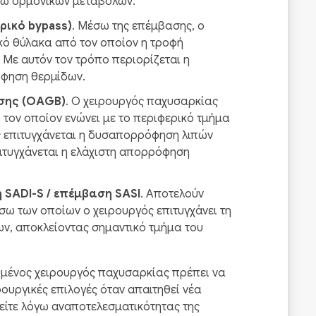
έσω ορμονικών μεταβολών.
ρικό bypass)
. Μέσω της επέμβασης, ο
ικό θύλακα από τον οποίον η τροφή
 Με αυτόν τον τρόπο περιορίζεται η
όφηση θερμίδων.
σης (OAGB)
. Ο χειρουργός παχυσαρκίας
 τον οποίον ενώνει με το περιφερικό τμήμα
ς επιτυγχάνεται η δυσαπορρόφηση λιπών
ιτυγχάνεται η ελάχιστη απορρόφηση
 SADI-S / επέμβαση SASI
. Αποτελούν
ω των οποίων ο χειρουργός επιτυγχάνει τη
, αποκλείοντας σημαντικό τμήμα του
ευμένος χειρουργός παχυσαρκίας πρέπει να
ρουργικές επιλογές όταν απαιτηθεί νέα
είτε λόγω αναποτελεσματικότητας της