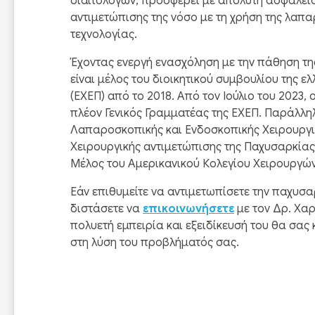
διαιτολόγων, προσφέρει με απόλυτη ασφάλεια 
αντιμετώπισης της νόσο με τη χρήση της λαπ
τεχνολογίας.
Έχοντας ενεργή ενασχόληση με την πάθηση τη
είναι μέλος του διοικητικού συμβουλίου της ε
(ΕΧΕΠ) από το 2018. Από τον Ιούλιο του 2023
πλέον Γενικός Γραμματέας της ΕΧΕΠ. Παράλληλ
Λαπαροσκοπικής και Ενδοσκοπικής Χειρουργικ
Χειρουργικής αντιμετώπισης της Παχυσαρκίας
Μέλος του Αμερικανικού Κολεγίου Χειρουργών
Εάν επιθυμείτε να αντιμετωπίσετε την παχυσα
διστάσετε να
επικοινωνήσετε
με τον Δρ. Χα
πολυετή εμπειρία και εξειδίκευσή του θα σας
στη λύση του προβλήματός σας.