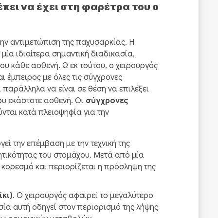
έπει να έχει στη φαρέτρα του ο
την αντιμετώπιση της παχυσαρκίας. Η
ι μία ιδιαίτερα σημαντική διαδικασία,
ου κάθε ασθενή. Ω εκ τούτου, ο χειρουργός
ι έμπειρος με όλες τις σύγχρονες
παράλληλα να είναι σε θέση να επιλέξει
ου εκάστοτε ασθενή. Οι
σύγχρονες
νται κατά πλειοψηφία για την
γεί την επέμβαση με την τεχνική της
ητικότητας του στομάχου. Μετά από μία
 κορεσμό και περιορίζεται η πρόσληψη της
κι)
. Ο χειρουργός αφαιρεί το μεγαλύτερο
σία αυτή οδηγεί στον περιορισμό της λήψης