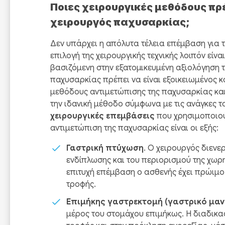
Ποιες χειρουργικές μεθόδους πρ
χειρουργός παχυσαρκίας;
Δεν υπάρχει η απόλυτα τέλεια επέμβαση για 
επιλογή της χειρουργικής τεχνικής λοιπόν είνα
βασιζόμενη στην εξατομικευμένη αξιολόγηση τ
παχυσαρκίας πρέπει να είναι εξοικειωμένος κα
μεθόδους αντιμετώπισης της παχυσαρκίας και 
την ιδανική μέθοδο σύμφωνα με τις ανάγκες τ
χειρουργικές επεμβάσεις
που χρησιμοποιού
αντιμετώπιση της παχυσαρκίας είναι οι εξής:
Γαστρική πτύχωση
. Ο χειρουργός διενερ
ενδίπλωσης και του περιορισμού της χωρ
επιτυχή επέμβαση ο ασθενής έχει πρώιμο
τροφής.
Επιμήκης γαστρεκτομή (γαστρικό μανί
μέρος του στομάχου επιμήκως. Η διαδικα