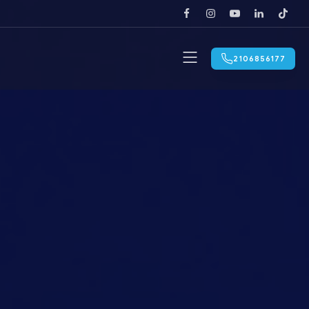
2106856177