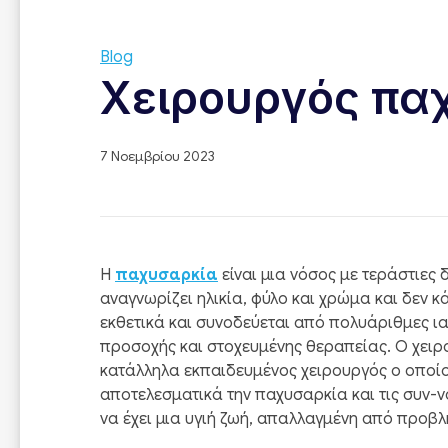
Blog
Χειρουργός πα
7 Νοεμβρίου 2023
Η
παχυσαρκία
είναι μια νόσος με τεράστιες
αναγνωρίζει ηλικία, φύλο και χρώμα και δεν κά
εκθετικά και συνοδεύεται από πολυάριθμες ια
προσοχής και στοχευμένης θεραπείας. Ο χειρ
κατάλληλα εκπαιδευμένος χειρουργός ο οποίο
αποτελεσματικά την παχυσαρκία και τις συν-ν
να έχει μια υγιή ζωή, απαλλαγμένη από προβλ