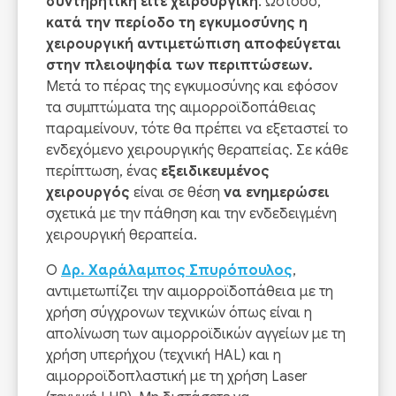
συντηρητική είτε χειρουργική
. Ωστόσο,
κατά την περίοδο τη εγκυμοσύνης η
χειρουργική αντιμετώπιση αποφεύγεται
στην πλειοψηφία των περιπτώσεων.
Μετά το πέρας της εγκυμοσύνης και εφόσον
τα συμπτώματα της αιμορροϊδοπάθειας
παραμείνουν, τότε θα πρέπει να εξεταστεί το
ενδεχόμενο χειρουργικής θεραπείας. Σε κάθε
περίπτωση, ένας
εξειδικευμένος
χειρουργός
είναι σε θέση
να ενημερώσει
σχετικά με την πάθηση και την ενδεδειγμένη
χειρουργική θεραπεία.
Ο
Δρ. Χαράλαμπος Σπυρόπουλος
,
αντιμετωπίζει την αιμορροϊδοπάθεια με τη
χρήση σύγχρονων τεχνικών όπως είναι η
απολίνωση των αιμορροϊδικών αγγείων με τη
χρήση υπερήχου (τεχνική HAL) και η
αιμορροϊδοπλαστική με τη χρήση Laser