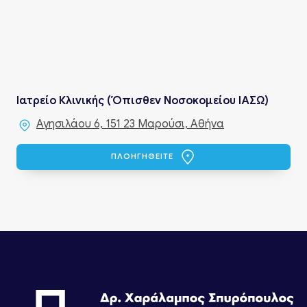
Ιατρείο Κλινικής (Όπισθεν Νοσοκομείου ΙΑΣΩ)
Αγησιλάου 6, 151 23 Μαρούσι, Αθήνα
ΠΛΟΗΓΗΘΕΙΤΕ