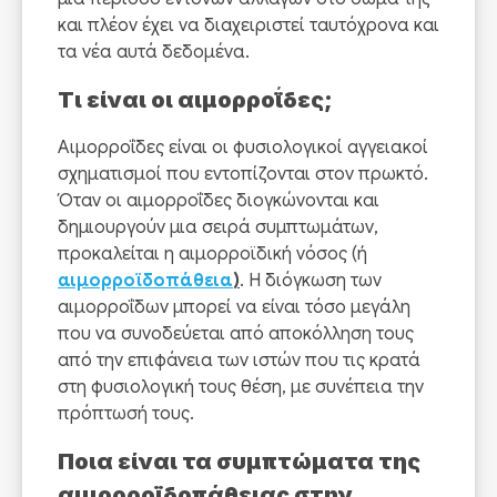
και πλέον έχει να διαχειριστεί ταυτόχρονα και
τα νέα αυτά δεδομένα.
Τι είναι οι αιμορροΐδες;
Αιμορροΐδες είναι οι φυσιολογικοί αγγειακοί
σχηματισμοί που εντοπίζονται στον πρωκτό.
Όταν οι αιμορροΐδες διογκώνονται και
δημιουργούν μια σειρά συμπτωμάτων,
προκαλείται η αιμορροϊδική νόσος (ή
αιμορροϊδοπάθεια
)
. Η διόγκωση των
αιμορροΐδων μπορεί να είναι τόσο μεγάλη
που να συνοδεύεται από αποκόλληση τους
από την επιφάνεια των ιστών που τις κρατά
στη φυσιολογική τους θέση, με συνέπεια την
πρόπτωσή τους.
Ποια είναι τα συμπτώματα της
αιμορροϊδοπάθειας στην