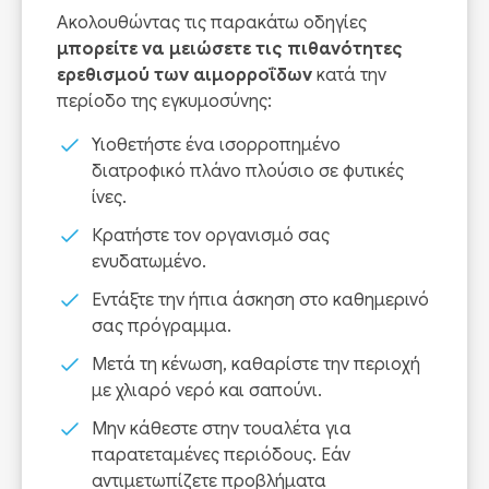
Ακολουθώντας τις παρακάτω οδηγίες
μπορείτε να μειώσετε τις πιθανότητες
ερεθισμού των αιμορροΐδων
κατά την
περίοδο της εγκυμοσύνης:
Υιοθετήστε ένα ισορροπημένο
διατροφικό πλάνο πλούσιο σε φυτικές
ίνες.
Κρατήστε τον οργανισμό σας
ενυδατωμένο.
Εντάξτε την ήπια άσκηση στο καθημερινό
σας πρόγραμμα.
Μετά τη κένωση, καθαρίστε την περιοχή
με χλιαρό νερό και σαπούνι.
Μην κάθεστε στην τουαλέτα για
παρατεταμένες περιόδους. Εάν
αντιμετωπίζετε προβλήματα