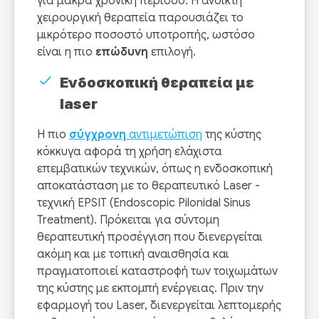
για μακρά χρονική περίοδο. Η ανοικτή
χειρουργική θεραπεία παρουσιάζει το
μικρότερο ποσοστό υποτροπής, ωστόσο
είναι η πιο
επώδυνη
επιλογή.
Ενδοσκοπική θεραπεία με
laser
Η πιο
σύγχρονη
αντιμετώπιση
της κύστης
κόκκυγα αφορά τη χρήση ελάχιστα
επεμβατικών τεχνικών, όπως η ενδοσκοπική
αποκατάσταση με το θεραπευτικό Laser -
τεχνική EPSIT (Endoscopic Pilonidal Sinus
Treatment). Πρόκειται για σύντομη
θεραπευτική προσέγγιση που διενεργείται
ακόμη και με τοπική αναισθησία και
πραγματοποιεί καταστροφή των τοιχωμάτων
της κύστης με εκπομπή ενέργειας. Πριν την
εφαρμογή του Laser, διενεργείται λεπτομερής