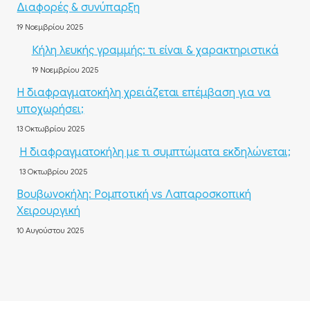
Διαφορές & συνύπαρξη
19 Νοεμβρίου 2025
Κήλη λευκής γραμμής: τι είναι & χαρακτηριστικά
19 Νοεμβρίου 2025
Η διαφραγματοκήλη χρειάζεται επέμβαση για να
υποχωρήσει;
13 Οκτωβρίου 2025
Η διαφραγματοκήλη με τι συμπτώματα εκδηλώνεται;
13 Οκτωβρίου 2025
Βουβωνοκήλη: Ρομποτική vs Λαπαροσκοπική
Χειρουργική
10 Αυγούστου 2025