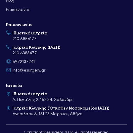
Blog
Επικοινωνία
Επικοινωνία
Ιδιωτικό ιατρείο
210 6856177
Ιατρείο Κλινικής (ΙΑΣΩ)
210 6383477
6972137241
info@esurgery.gr
Ιατρεία
Ιδιωτικό ιατρείο
Λ. Πεντέλης 2, 152 34, Χαλάνδρι
Ιατρείο Κλινικής (Όπισθεν Νοσοκομείου ΙΑΣΩ)
Αγησιλάου 6, 151 23 Μαρούσι, Αθήνα
Copyright © esurgery 2026. All rights reserved.