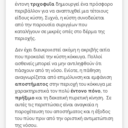
έντονη
τριχοφυΐα
δημιουργεί ένα πρόσφορο
περιβάλλον για να αναπτυχθεί μια τέτοιους
είδους κύστη. Συχνά, η κύστη συνοδεύεται
από την παρουσία συριγγίων που
καταλήγουν σε μικρές οπές στο δέρμα της
περιοχής.
Δεν έχει διευκρινιστεί ακόμη η ακριβής αιτία
που προκαλεί την κύστη κόκκυγα. Πολλοί
ασθενείς μπορεί να μην αντιληφθούν ότι
πάσχουν από τη νόσο. Ενίοτε, η πάθηση
αναγνωρίζεται από επιμόλυνση και εμφάνιση
αποστήματος
στην περιοχή του κόκκυγα με
χαρακτηριστικά τον πολύ
έντονο πόνο
, το
πρήξιμο
και τη δεκατική πυρετική κίνηση. Σε
αυτές τις περιπτώσεις είναι αναγκαία η
παροχέτευση του αποστήματος και η έξοδος
του πύου πριν από την οριστική αντιμετώπιση
της νόσου.