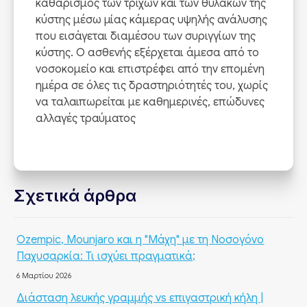
καθαρισμός των τριχών και των θυλάκων της
κύστης μέσω μίας κάμερας υψηλής ανάλυσης
που εισάγεται διαμέσου των συριγγίων της
κύστης. Ο ασθενής εξέρχεται άμεσα από το
νοσοκομείο και επιστρέφει από την επομένη
ημέρα σε όλες τις δραστηριότητές του, χωρίς
να ταλαιπωρείται με καθημερινές, επώδυνες
αλλαγές τραύματος
Σχετικά άρθρα
Ozempic, Mounjaro και η "Μάχη" με τη Νοσογόνο
Παχυσαρκία: Τι ισχύει πραγματικά;
6 Μαρτίου 2026
Διάσταση λευκής γραμμής vs επιγαστρική κήλη |