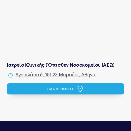
Ιατρείο Κλινικής (Όπισθεν Νοσοκομείου ΙΑΣΩ)
Αγησιλάου 6, 151 23 Μαρούσι, Αθήνα
ΠΛΟΗΓΗΘΕΙΤΕ