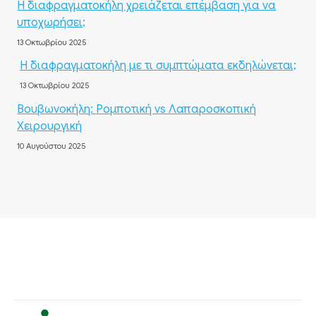
Η διαφραγματοκήλη χρειάζεται επέμβαση για να
υποχωρήσει;
13 Οκτωβρίου 2025
Η διαφραγματοκήλη με τι συμπτώματα εκδηλώνεται;
13 Οκτωβρίου 2025
Βουβωνοκήλη: Ρομποτική vs Λαπαροσκοπική
Χειρουργική
10 Αυγούστου 2025