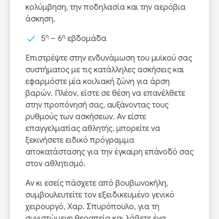
κολύμβηση, την ποδηλασία και την αερόβια
άσκηση.
η
η
5
– 6
εβδομάδα
Επιστρέψτε στην ενδυνάμωση του μυϊκού σας
συστήματος με τις κατάλληλες ασκήσεις και
εφαρμόστε μία κοιλιακή ζώνη για άρση
βαρών. Πλέον, είστε σε θέση να επανέλθετε
στην προπόνησή σας, αυξάνοντας τους
ρυθμούς των ασκήσεων. Αν είστε
επαγγελματίας αθλητής, μπορείτε να
ξεκινήσετε ειδικό πρόγραμμα
αποκατάστασης για την έγκαιρη επάνοδό σας
στον αθλητισμό.
Αν κι εσείς πάσχετε από βουβωνοκήλη,
συμβουλευτείτε τον εξειδικευμένο γενικό
χειρουργό, Χαρ. Σπυρόπουλο, για τη
συνιστώμενη θεραπεία και λάβετε ένα