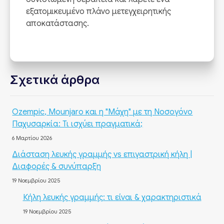
εξατομικευμένο πλάνο μετεγχειρητικής
αποκατάστασης.
Σχετικά άρθρα
Ozempic, Mounjaro και η "Μάχη" με τη Νοσογόνο
Παχυσαρκία: Τι ισχύει πραγματικά;
6 Μαρτίου 2026
Διάσταση λευκής γραμμής vs επιγαστρική κήλη |
Διαφορές & συνύπαρξη
19 Νοεμβρίου 2025
Κήλη λευκής γραμμής: τι είναι & χαρακτηριστικά
19 Νοεμβρίου 2025