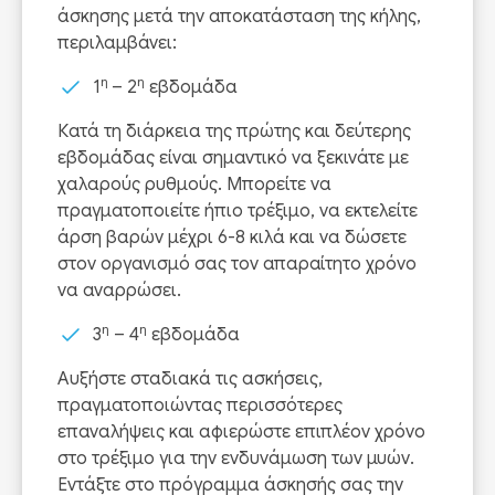
άσκησης μετά την αποκατάσταση της κήλης,
περιλαμβάνει:
η
η
1
– 2
εβδομάδα
Κατά τη διάρκεια της πρώτης και δεύτερης
εβδομάδας είναι σημαντικό να ξεκινάτε με
χαλαρούς ρυθμούς. Μπορείτε να
πραγματοποιείτε ήπιο τρέξιμο, να εκτελείτε
άρση βαρών μέχρι 6-8 κιλά και να δώσετε
στον οργανισμό σας τον απαραίτητο χρόνο
να αναρρώσει.
η
η
3
– 4
εβδομάδα
Αυξήστε σταδιακά τις ασκήσεις,
πραγματοποιώντας περισσότερες
επαναλήψεις και αφιερώστε επιπλέον χρόνο
στο τρέξιμο για την ενδυνάμωση των μυών.
Εντάξτε στο πρόγραμμα άσκησής σας την