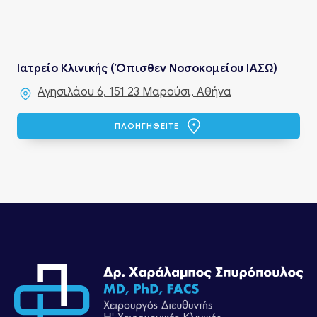
Ιατρείο Κλινικής (Όπισθεν Νοσοκομείου ΙΑΣΩ)
Αγησιλάου 6, 151 23 Μαρούσι, Αθήνα
ΠΛΟΗΓΗΘΕΙΤΕ