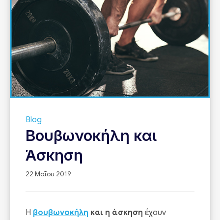
Blog
Βουβωνοκήλη και
Άσκηση
22 Μαΐου 2019
Η
βουβωνοκήλη
και η άσκηση
έχουν